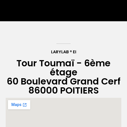
LARYLAB ® EI
Tour Toumaï - 6ème
étage
60 Boulevard Grand Cerf
86000 POITIERS