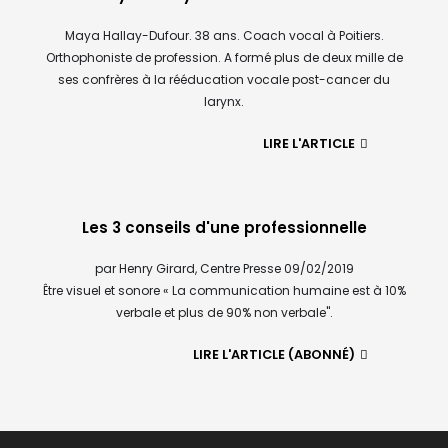
Maya Hallay-Dufour. 38 ans. Coach vocal à Poitiers.
Orthophoniste de profession. A formé plus de deux mille de
ses confrères à la rééducation vocale post-cancer du
larynx.
LIRE L'ARTICLE
Les 3 conseils d'une professionnelle
par Henry Girard, Centre Presse 09/02/2019
Être visuel et sonore « La communication humaine est à 10%
verbale et plus de 90% non verbale".
LIRE L'ARTICLE (ABONNÉ)