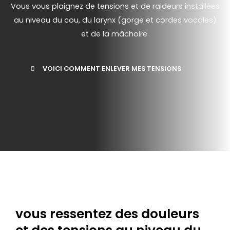
Vous vous plaignez de tensions et de raideurs installées
au niveau du cou, du larynx (gorge et cordes vocales)
et de la mâchoire.
VOICI COMMENT ENLEVER MES TENSIONS
vous ressentez des douleurs