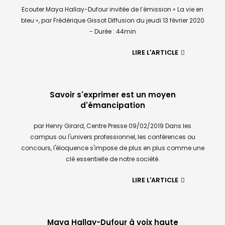
Ecouter Maya Hallay-Dufour invitée de l’émission « La vie en
bleu », par Frédérique Gissot Diffusion du jeudi 13 février 2020
- Durée : 44min ​
LIRE L'ARTICLE
Savoir s'exprimer est un moyen
d'émancipation
par Henry Girard, Centre Presse 09/02/2019 Dans les
campus ou l'univers professionnel, les conférences ou
concours, l'éloquence s'impose de plus en plus comme une
clé essentielle de notre société.
LIRE L'ARTICLE
Maya Hallay-Dufour à voix haute