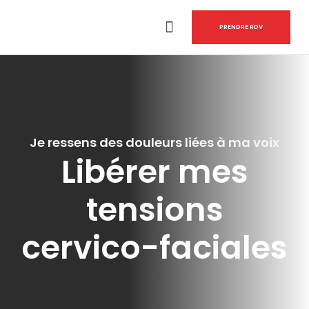
PRENDRE RDV
Je ressens des douleurs liées à ma voix
Libérer mes
tensions
cervico-faciales